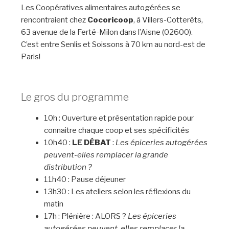
Les Coopératives alimentaires autogérées se
rencontraient chez
Cocoricoop
, à Villers-Cotterêts,
63 avenue de la Ferté-Milon dans l’Aisne (02600).
C’est entre Senlis et Soissons à 70 km au nord-est de
Paris!
Le gros du programme
10h : Ouverture et présentation rapide pour
connaitre chaque coop et ses spécificités
10h40 :
LE DÉBAT
:
Les épiceries autogérées
peuvent-elles remplacer la grande
distribution ?
11h40 : Pause déjeuner
13h30 : Les ateliers selon les réflexions du
matin
17h : Plénière : ALORS ?
Les épiceries
autogérées peuvent-elles remplacer la