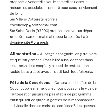
proposé le vendredi et/ou le samedi soir dans la
mesure du possible, en priorité pour ceux qui viennent
de loin :
Sur Villers-Cotterêts, écrire à
cocoricoop@protonmail.com
S
ur Saint-Denis (93200) proposition avec un départ
groupé le samedi matin et retour le soir, écrire à
dyoniversite@orange.fr
Alimentation –
Auberge espagnole : on y trouvera
ce que l’on y amène. Possibilité aussi de taper dans
les stocks de la coop’. Il y a aussi de restauration
rapide juste à côté avec un petit fast-food/pizzeria.
Fête de la Cocoricoop –
Ce sera aussi la fête de la
Cocoricoop le même jour et nous poussons le vice de
l’autogestion jusqu’à ne pas établir de programme;
enfin qui sait ce qui peut germer de la responsabilité
individuelle dans un cadre de confiance?. Il se passera