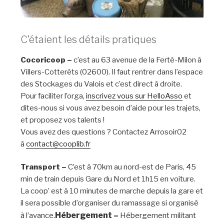
C’étaient les détails pratiques
Cocoricoop –
c’est au 63 avenue de la Ferté-Milon à
Villers-Cotterêts (02600). Il faut rentrer dans l’espace
des Stockages du Valois et c’est direct à droite.
Pour faciliter l’orga,
inscrivez vous sur HelloAsso
et
dites-nous si vous avez besoin d’aide pour les trajets,
et proposez vos talents !
Vous avez des questions ? Contactez Arrosoir02
à
contact@cooplib.fr
Transport –
C’est à 70km au nord-est de Paris, 45
min de train depuis Gare du Nord et 1h15 en voiture.
La coop’ est à 10 minutes de marche depuis la gare et
il sera possible d’organiser du ramassage si organisé
Hébergement –
à l’avance.
Hébergement militant